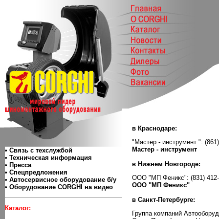
в Краснодаре:
"Мастер - инструмент ": (861)
Мастер - инструмент
• Связь с техслужбой
• Техническая информация
в Нижнем Новгороде:
• Пресса
• Спецпредложения
ООО "МП Феникс": (831) 412-9
• Автосервисное оборудование б/у
ООО "МП Феникс"
• Оборудование CORGHI на видео
в Санкт-Петербурге:
Каталог:
Группа компаний Автооборуд