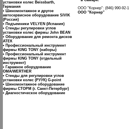
установки колес Beissbarth,
Германия
ООО "Корнер": (846) 990-92-1
• Шиномонтажное и другое
ООО "Корнер"
автосервисное оборудование SIVIK
(Россия)
• Подъемники VELYEN (Испания)
• Cтенды регулировки углов
установки колес фирмы John BEAN
• Оборудование для ремонта дисков
АТЕК
• Профессиональный инструмент
фирмы KING TONY (наборы)
• Профессиональный инструмент
фирмы KING TONY (отдельный
инструмент)
• Гаражное оборудование
ОМА/WERTHER
• Стенды для регулировки углов
установки колес (РУУК) G-point
• Шиномонтажное оборудование
фирмы СТОРМ (г. Санкт-Петербург)
• Диагностическое оборудование